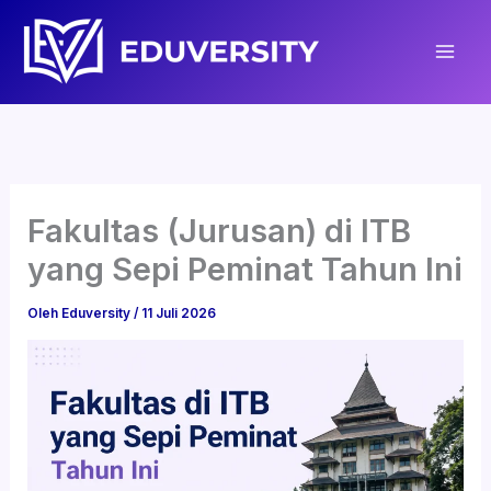
Lewati
ke
konten
Fakultas (Jurusan) di ITB
yang Sepi Peminat Tahun Ini
Oleh
Eduversity
/
11 Juli 2026