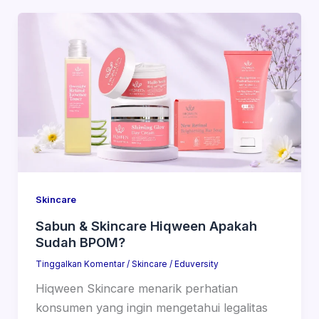
Skincare
Sabun & Skincare Hiqween Apakah
Sudah BPOM?
Tinggalkan Komentar
/
Skincare
/
Eduversity
Hiqween Skincare menarik perhatian
konsumen yang ingin mengetahui legalitas