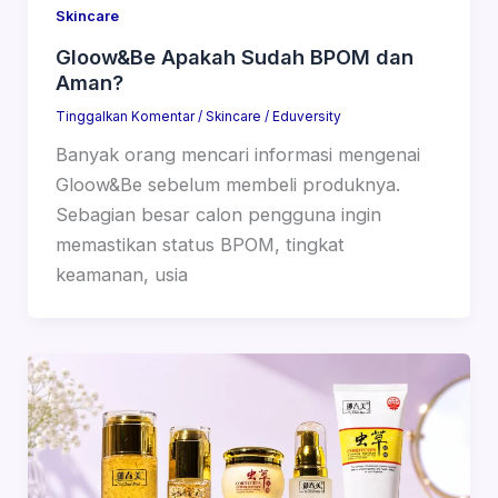
Skincare
Gloow&Be Apakah Sudah BPOM dan
Aman?
Tinggalkan Komentar
/
Skincare
/
Eduversity
Banyak orang mencari informasi mengenai
Gloow&Be sebelum membeli produknya.
Sebagian besar calon pengguna ingin
memastikan status BPOM, tingkat
keamanan, usia