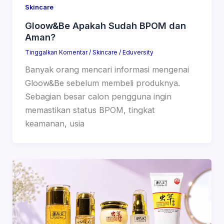
Skincare
Gloow&Be Apakah Sudah BPOM dan
Aman?
Tinggalkan Komentar
/
Skincare
/
Eduversity
Banyak orang mencari informasi mengenai
Gloow&Be sebelum membeli produknya.
Sebagian besar calon pengguna ingin
memastikan status BPOM, tingkat
keamanan, usia