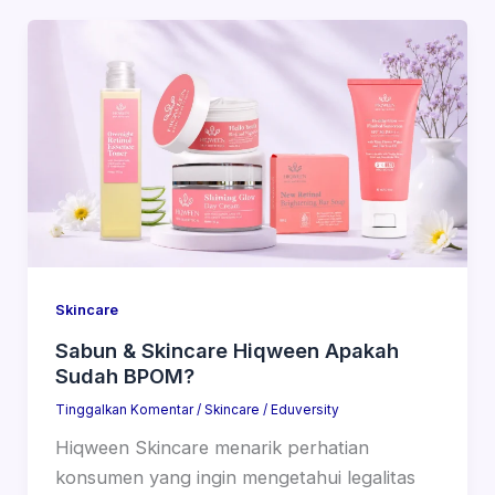
Skincare
Sabun & Skincare Hiqween Apakah
Sudah BPOM?
Tinggalkan Komentar
/
Skincare
/
Eduversity
Hiqween Skincare menarik perhatian
konsumen yang ingin mengetahui legalitas